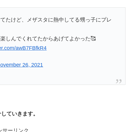
ってたけど、メザスタに熱中してる甥っ子にプレ
楽しんでくれてたからあげてよかった🥰
tter.com/awB7FBfkR4
ovember 26, 2021
。
介していきます。
ンサーリンク