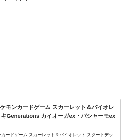
jp: ポケモンカードゲーム スカーレット＆バイオレ
Generations カイオーガex・バシャーモex
: ポケモンカードゲーム スカーレット＆バイオレット スタートデッ