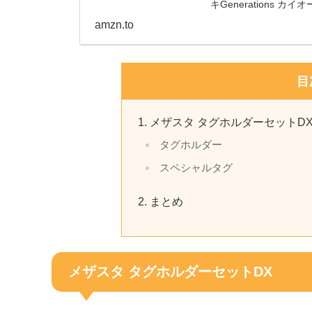
キGenerations カ
amzn.to
目
メザスタ タグホルダーセットD
タグホルダー
スペシャルタグ
まとめ
メザスタ タグホルダーセットDX