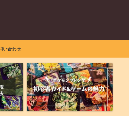
問い合わせ