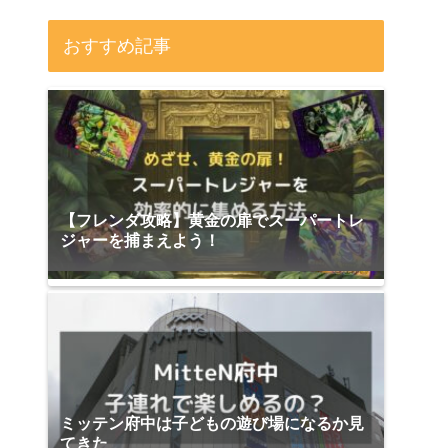
おすすめ記事
【フレンダ攻略】黄金の扉でスーパートレ
ジャーを捕まえよう！
ミッテン府中は子どもの遊び場になるか見
てきた