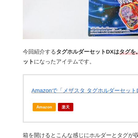
今回紹介する
タグホルダーセットDXは
タグを
ット
になったアイテムです。
Amazonで「メザスタ タグホルダーセッ
Amazon
楽天
箱を開けるとこんな感じにホルダーとタグが