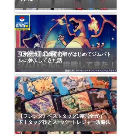
【ポケカ】33歳初心者がはじめてジムバト
ルに参加してきた話
【フレンダ】ベストタッグ1弾完全ガイ
ド！タッグ技とスーパートレジャー攻略法