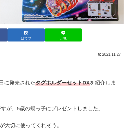
はてブ
LINE
2021.11.27
日に発売された
タグホルダーセットDX
を紹介しま
すが、5歳の甥っ子にプレゼントしました。
うが大切に使ってくれそう。