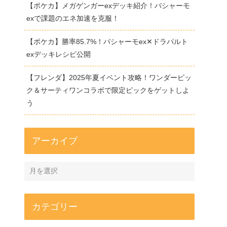
【ポケカ】メガゲンガーexデッキ紹介！バシャーモ
exで課題のエネ加速を克服！
【ポケカ】勝率85.7%！バシャーモex✕ドラパルト
exデッキレシピ公開
【フレンダ】2025年夏イベント攻略！ワンダーピッ
ク＆サーティワンコラボで限定ピックをゲットしよ
う
アーカイブ
カテゴリー