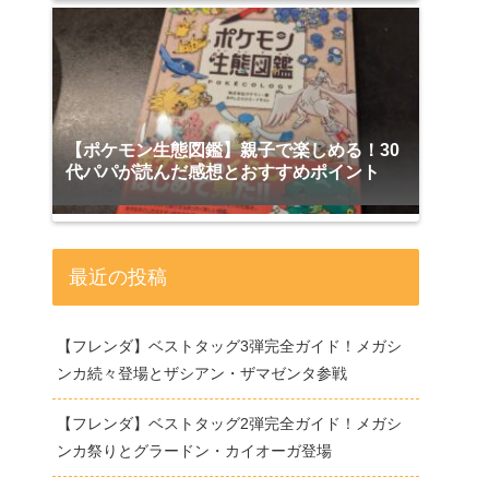
【ポケモン生態図鑑】親子で楽しめる！30
代パパが読んだ感想とおすすめポイント
最近の投稿
【フレンダ】ベストタッグ3弾完全ガイド！メガシ
ンカ続々登場とザシアン・ザマゼンタ参戦
【フレンダ】ベストタッグ2弾完全ガイド！メガシ
ンカ祭りとグラードン・カイオーガ登場