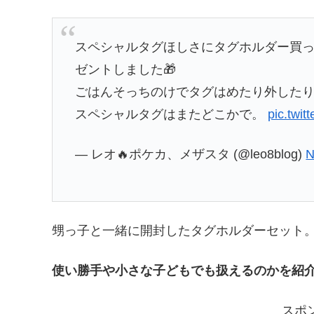
スペシャルタグほしさにタグホルダー買
ゼントしました🎁
ごはんそっちのけでタグはめたり外したり
スペシャルタグはまたどこかで。
pic.twi
— レオ🔥ポケカ、メザスタ (@leo8blog)
N
甥っ子と一緒に開封したタグホルダーセット
使い勝手や小さな子どもでも扱えるのかを紹
スポ