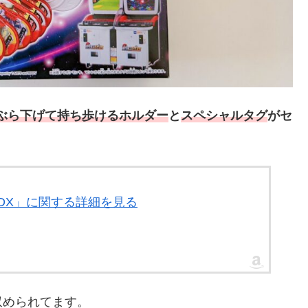
ぶら下げて持ち歩けるホルダー
と
スペシャルタグ
がセ
トDX」に関する詳細を見る
収められてます。