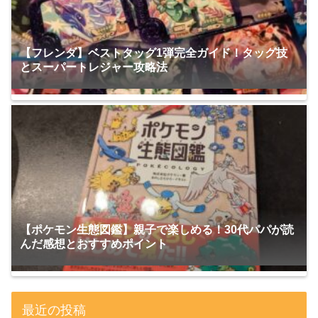
【フレンダ】ベストタッグ1弾完全ガイド！タッグ技
とスーパートレジャー攻略法
【ポケモン生態図鑑】親子で楽しめる！30代パパが読
んだ感想とおすすめポイント
最近の投稿