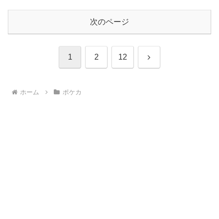
次のページ
次
1
2
12
へ
ホーム
ポケカ