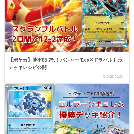
【ポケカ】勝率85.7%！バシャーモex✕ドラパルトex
デッキレシピ公開
2025.09.01