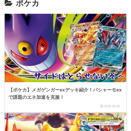
ポケカ
【ポケカ】メガゲンガーexデッキ紹介！バシャーモex
で課題のエネ加速を克服！
2025.09.05