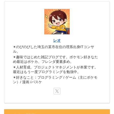
レオ
✴のびのびした埼玉の某市在住の理系出身ITコンサ
ル。
✴趣味ではじめた雑記ブログです。ポケモン好きなた
め最近はポケカ、フレンダ要素多め。
✴人材育成、プロジェクトマネジメントが本業です。
最近はもう一度プログラミングを勉強中。
✴好きなこと：プログラミング / ゲーム（主にポケモ
ン）/ 漫画 /バスケ