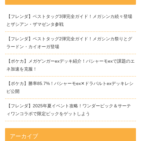
【フレンダ】ベストタッグ3弾完全ガイド！メガシンカ続々登場
とザシアン・ザマゼンタ参戦
【フレンダ】ベストタッグ2弾完全ガイド！メガシンカ祭りとグ
ラードン・カイオーガ登場
【ポケカ】メガゲンガーexデッキ紹介！バシャーモexで課題のエ
ネ加速を克服！
【ポケカ】勝率85.7%！バシャーモex✕ドラパルトexデッキレシ
ピ公開
【フレンダ】2025年夏イベント攻略！ワンダーピック＆サーテ
ィワンコラボで限定ピックをゲットしよう
アーカイブ