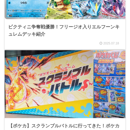
ビクティニ争奪戦優勝！フリージオ入りエルフーンキ
ュレムデッキ紹介
2025.07.18
【ポケカ】スクランブルバトルに行ってきた！ポケカ