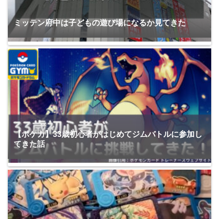
ミッテン府中は子どもの遊び場になるか見てきた
【ポケカ】33歳初心者がはじめてジムバトルに参加し
てきた話