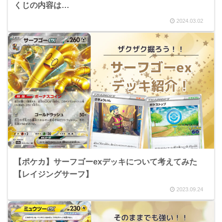
くじの内容は…
2024.03.02
【ポケカ】サーフゴーexデッキについて考えてみた
【レイジングサーフ】
2023.09.24