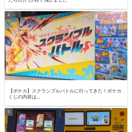
【ポケカ】スクランブルバトルに行ってきた！ポケカ
くじの内容は...