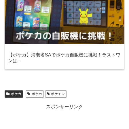
【ポケカ】海老名SAでポケカ自販機に挑戦！ラストワ
ンは...
ポケカ
ポケカ
ポケモン
スポンサーリンク