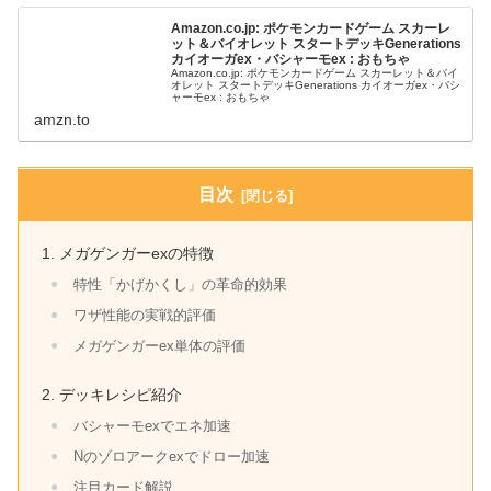
Amazon.co.jp: ポケモンカードゲーム スカーレ
ット＆バイオレット スタートデッキGenerations
カイオーガex・バシャーモex : おもちゃ
Amazon.co.jp: ポケモンカードゲーム スカーレット＆バイ
オレット スタートデッキGenerations カイオーガex・バシ
ャーモex : おもちゃ
amzn.to
目次
メガゲンガーexの特徴
特性「かげかくし」の革命的効果
ワザ性能の実戦的評価
メガゲンガーex単体の評価
デッキレシピ紹介
バシャーモexでエネ加速
Nのゾロアークexでドロー加速
注目カード解説