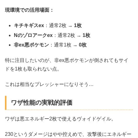
現環境での活用場面：
キチキギスex
：通常2枚 →
1枚
Nのゾロアークex
：通常2枚 →
1枚
非ex悪ポケモン
：通常1枚 →
0枚
特に注目したいのが、非ex悪ポケモンが倒されてもサイ
ドを1枚も取られない点。
これは相当なプレッシャーになりそう…
ワザ性能の実戦的評価
ワザは悪エネルギー2枚で使えるヴォイドゲイル。
230というダメージはやや控えめで、攻撃後にエネルギー