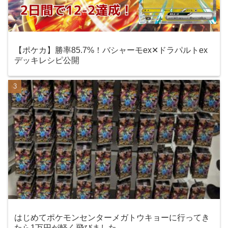
【ポケカ】勝率85.7%！バシャーモex✕ドラパルトex
デッキレシピ公開
はじめてポケモンセンターメガトウキョーに行ってき
たら1万円が軽く飛びました