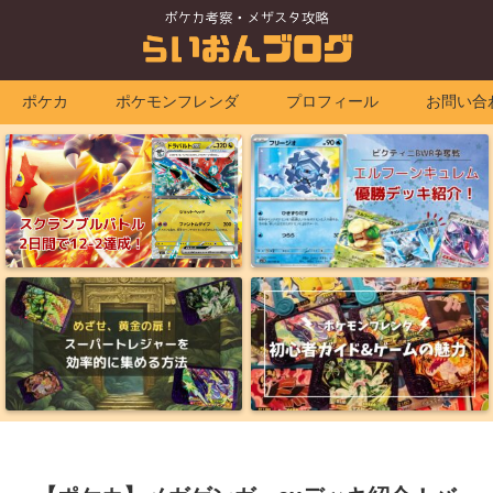
ポケカ
ポケモンフレンダ
プロフィール
お問い合