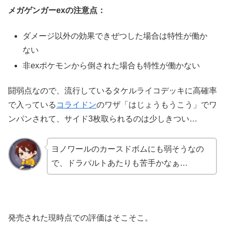
メガゲンガーexの注意点：
ダメージ以外の効果できぜつした場合は特性が働か
ない
非exポケモンから倒された場合も特性が働かない
闘弱点なので、流行しているタケルライコデッキに高確率
で入っている
コライドン
のワザ「はじょうもうこう」でワ
ンパンされて、サイド3枚取られるのは少しきつい…
ヨノワールのカースドボムにも弱そうなの
で、ドラパルトあたりも苦手かなぁ…
発売された現時点での評価はそこそこ。