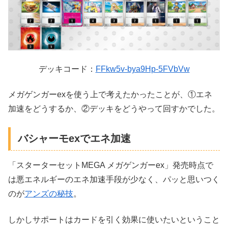
デッキコード：
FFkw5v-bya9Hp-5FVbVw
メガゲンガーexを使う上で考えたかったことが、①エネ
加速をどうするか、②デッキをどうやって回すかでした。
バシャーモexでエネ加速
「スターターセットMEGA メガゲンガーex」発売時点で
は悪エネルギーのエネ加速手段が少なく、パッと思いつく
のが
アンズの秘技
。
しかしサポートはカードを引く効果に使いたいということ