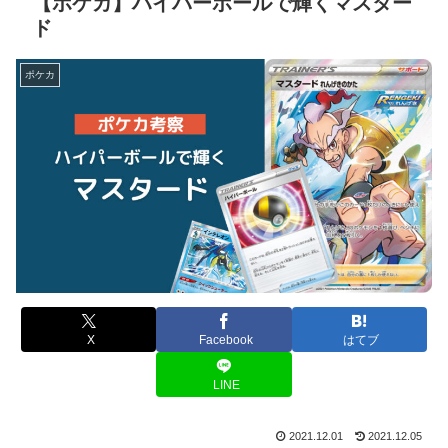
【ポケカ】ハイパーボールで輝くマスター
ド
ポケカ
X
Facebook
はてブ
LINE
2021.12.01
2021.12.05