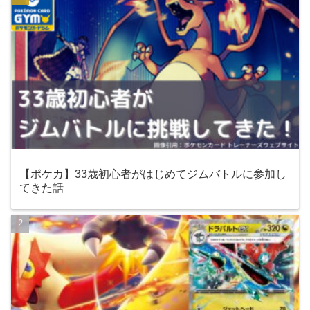
【ポケカ】33歳初心者がはじめてジムバトルに参加し
てきた話