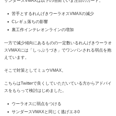
サンダースVMAXは以下の理由でいま注目のカード。
苦手とするれんげきウーラオスVMAXの減少
Cレギュ落ちの影響
裏工作インテレオンラインの増加
一方で減少傾向にあるものの一定数いるれんげきウーラオ
スVMAXには「しっぷうづき」でワンパンされる弱点を抱
えています。
そこで対策としてミュウVMAX。
こちらはTwitterで良くしていただいている方からアドバイ
スをもらって検討はじめました。
ウーラオスに弱点をつける
サンダースVMAXと同じく逃げエネ0