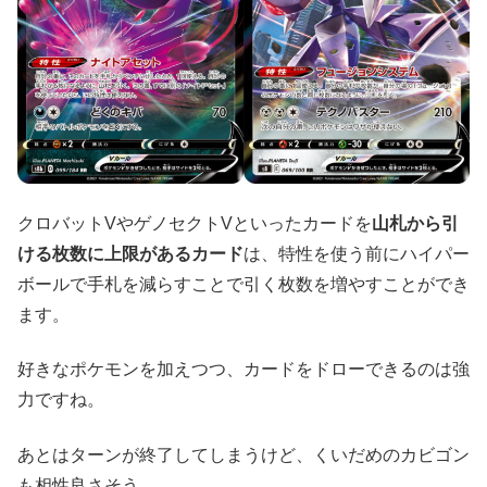
クロバットVやゲノセクトVといったカードを
山札から引
ける枚数に上限があるカード
は、特性を使う前にハイパー
ボールで手札を減らすことで引く枚数を増やすことができ
ます。
好きなポケモンを加えつつ、カードをドローできるのは強
力ですね。
あとはターンが終了してしまうけど、くいだめのカビゴン
も相性良さそう。