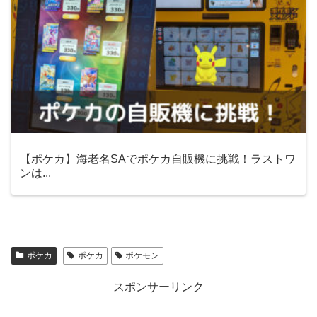
【ポケカ】海老名SAでポケカ自販機に挑戦！ラストワ
ンは...
ポケカ
ポケカ
ポケモン
スポンサーリンク