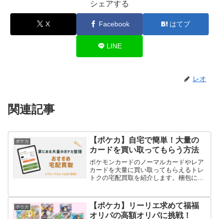
シェアする
X
Facebook
はてブ
LINE
レオ
関連記事
【ポケカ】自宅で簡単！大量の
ポケカ
カードを買い取ってもらう方法
ポケモンカードのノーマルカードやレア
カードを大量に買い取ってもらえるトレ
トクの宅配買取を紹介します。梱包に必
要な道具を自分で揃える手間もなく、自
宅で簡単に家にあるポケカを整理できま
す。
【ポケカ】リーリエ求めて福福
ポケカ
オリパの高額オリパに挑戦！