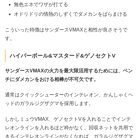
無色エネでワザが打てる
オドリドリの情熱のしずくでダメカンをばらまける
こういった特徴はサンダースVMAXと相性が良さそうで
す。
ハイパーボール&マスタード&ゲノセクトV
サンダースVMAXの火力を最大限活用するためには、ベン
チにダメカンをおける相棒が不可欠です。
通常はクイックシューターのインテレオン、かんしゃくヘ
ッドのガラルジグザグマを採用します。
しかしミュウVMAX、ゲノセクトVを入れることでインテ
レオンラインを入れるほど枠がなく、回収ネットを共用で
きるインテレオンラインがなくなれば、ガラルジグザグマ