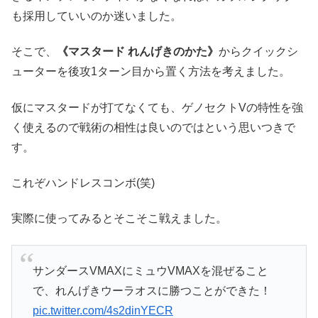
も採用していいのか迷いました。
そこで、
《マスタード れんげきのかた》
からクイックシ
ューターを後攻1ターン目から置く方法を考えました。
仮にマスタードが打てなくても、ゲノセクトVの特性を強
く使えるので戦術の相性は良いのではという思いつきで
す。
これぞハンドレスコンボ(笑)
実際に使ってみるとそこそこ戦えました。
サンダースVMAXにミュウVMAXを混ぜること
で、れんげきウーラオスに勝つことができた！
pic.twitter.com/4s2dinYECR