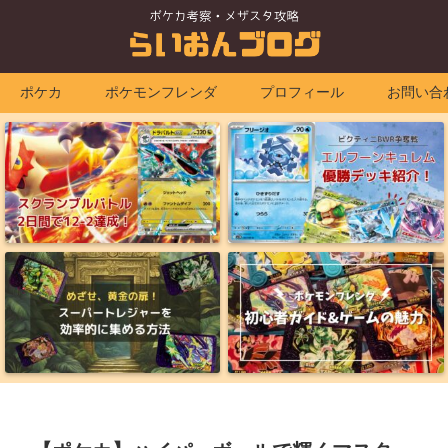
ポケカ
ポケモンフレンダ
プロフィール
お問い合