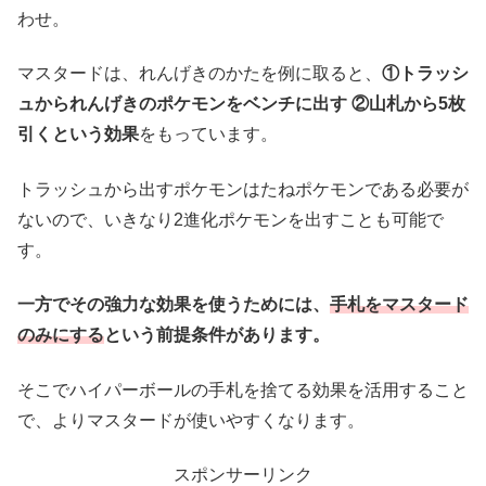
わせ。
マスタードは、れんげきのかたを例に取ると、
①トラッシ
ュかられんげきのポケモンをベンチに出す
②山札から5枚
引くという効果
をもっています。
トラッシュから出すポケモンはたねポケモンである必要が
ないので、いきなり2進化ポケモンを出すことも可能で
す。
一方でその強力な効果を使うためには、
手札をマスタード
のみにする
という前提条件があります。
そこでハイパーボールの手札を捨てる効果を活用すること
で、よりマスタードが使いやすくなります。
スポンサーリンク