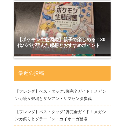
【ポケモン生態図鑑】親子で楽しめる！30
代パパが読んだ感想とおすすめポイント
最近の投稿
【フレンダ】ベストタッグ3弾完全ガイド！メガシ
ンカ続々登場とザシアン・ザマゼンタ参戦
【フレンダ】ベストタッグ2弾完全ガイド！メガシ
ンカ祭りとグラードン・カイオーガ登場