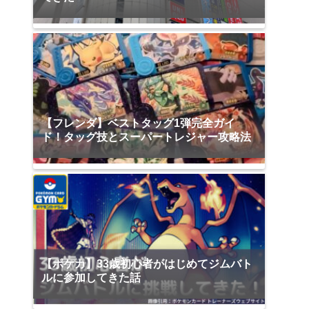
【フレンダ】ベストタッグ1弾完全ガイ
ド！タッグ技とスーパートレジャー攻略法
【ポケカ】33歳初心者がはじめてジムバト
ルに参加してきた話