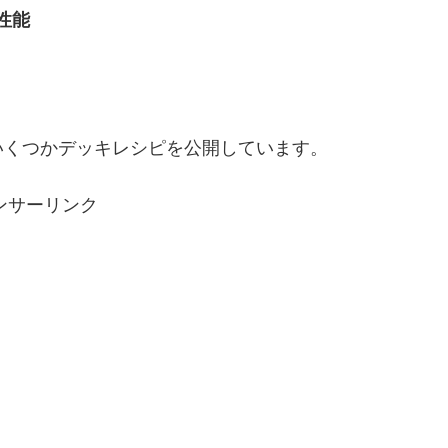
性能
いくつかデッキレシピを公開しています。
ンサーリンク