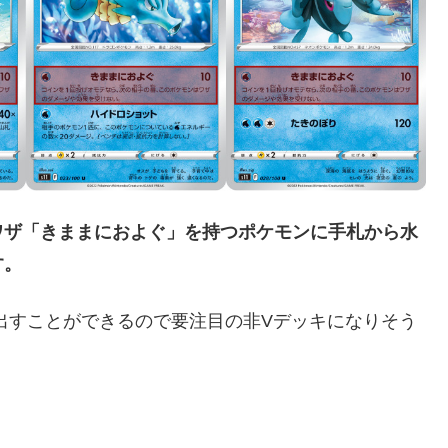
ワザ「きままにおよぐ」を持つポケモンに手札から水
す。
を出すことができるので要注目の非Vデッキになりそう