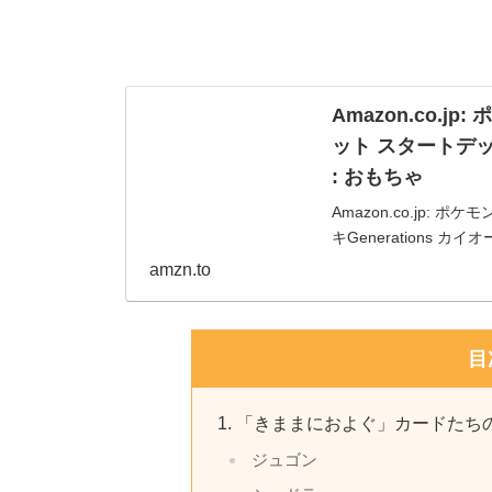
Amazon.co.
ット スタートデッキ
: おもちゃ
Amazon.co.jp
キGenerations カ
amzn.to
目
「きままにおよぐ」カードたち
ジュゴン