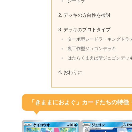
シードラ
デッキの方向性を検討
デッキのプロトタイプ
ターボ型シードラ・キングドラ
裏工作型ジュゴンデッキ
はたらくまえば型ジュゴンデッ
おわりに
「きままにおよぐ」カードたちの特徴