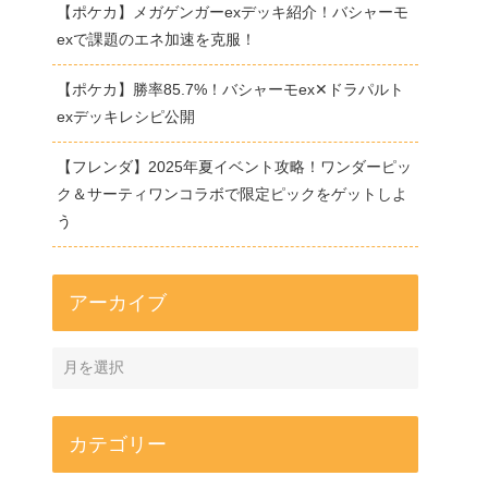
【ポケカ】メガゲンガーexデッキ紹介！バシャーモ
exで課題のエネ加速を克服！
【ポケカ】勝率85.7%！バシャーモex✕ドラパルト
exデッキレシピ公開
【フレンダ】2025年夏イベント攻略！ワンダーピッ
ク＆サーティワンコラボで限定ピックをゲットしよ
う
アーカイブ
カテゴリー