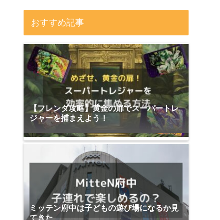
おすすめ記事
【フレンダ攻略】黄金の扉でスーパートレ
ジャーを捕まえよう！
ミッテン府中は子どもの遊び場になるか見
てきた