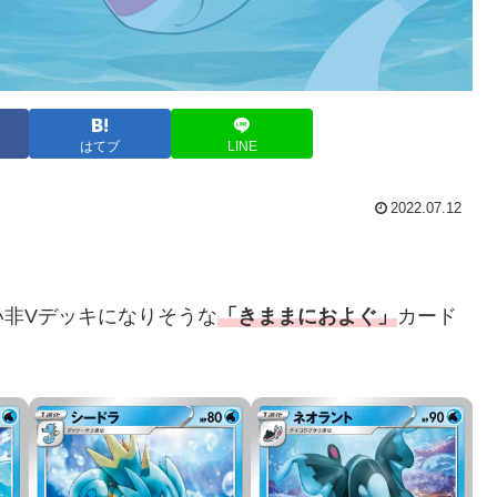
はてブ
LINE
2022.07.12
い非Vデッキになりそうな
「きままにおよぐ」
カード