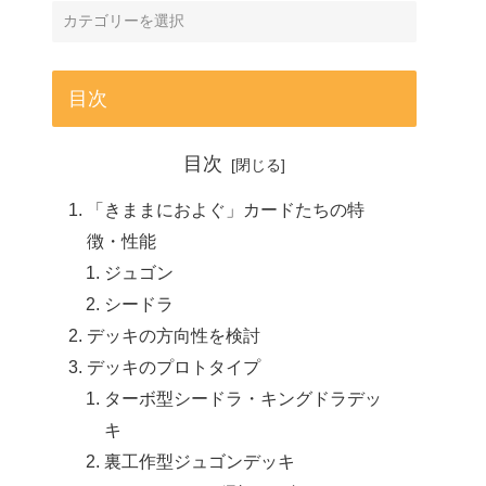
目次
目次
「きままにおよぐ」カードたちの特
徴・性能
ジュゴン
シードラ
デッキの方向性を検討
デッキのプロトタイプ
ターボ型シードラ・キングドラデッ
キ
裏工作型ジュゴンデッキ