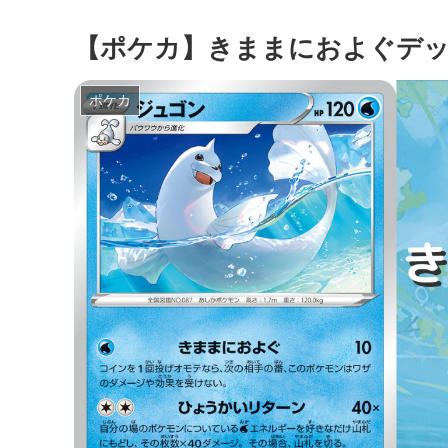
【ポケカ】きままにおよぐデ
ポケカ