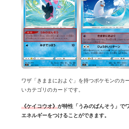
ワザ「きままにおよぐ」を持つポケモンのカ
いカテゴリのカードです。
《ケイコウオ》
が特性「うみのばんそう」で
エネルギーをつけることができます。