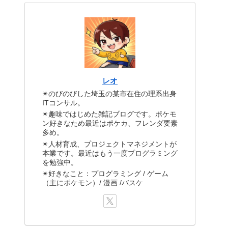
レオ
✴のびのびした埼玉の某市在住の理系出身
ITコンサル。
✴趣味ではじめた雑記ブログです。ポケモ
ン好きなため最近はポケカ、フレンダ要素
多め。
✴人材育成、プロジェクトマネジメントが
本業です。最近はもう一度プログラミング
を勉強中。
✴好きなこと：プログラミング / ゲーム
（主にポケモン）/ 漫画 /バスケ