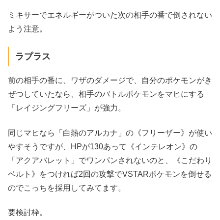
ミキサーでエネルギーがついた次の相手の番で倒されない
よう注意。
ラプラス
前の相手の番に、ワザのダメージで、自分のポケモンがき
ぜつしていたなら、相手のバトルポケモンをマヒにする
「レイジングフリーズ」が強力。
同じマヒなら「白熱のアルカナ」の《フリーザー》が使い
やすそうですが、HPが130あって《インテレオン》の
「アクアバレット」でワンパンされないのと、《こだわり
ベルト》をつければ2回の攻撃でVSTARポケモンを倒せる
のでこっちを採用してみてます。
要検討枠。