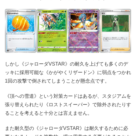
しかし《ジャローダVSTAR》の耐久を上げても多くのデ
ッキに採用可能な《かがやくリザードン》に弱点をつかれ
1回の攻撃で倒されてしまうことが懸念点です。
《頂への雪道》という対策カードはあるが、スタジアムを
張り替えられたり《ロストスイーパー》で除外されたりす
ることを考えると十分とは言えません。
また耐久型の《ジャローダVSTAR》は耐久するために必