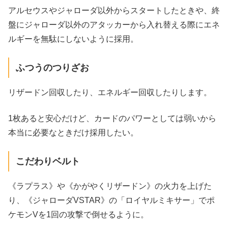
アルセウスやジャローダ以外からスタートしたときや、終
盤にジャローダ以外のアタッカーから入れ替える際にエネ
ルギーを無駄にしないように採用。
ふつうのつりざお
リザードン回収したり、エネルギー回収したりします。
1枚あると安心だけど、カードのパワーとしては弱いから
本当に必要なときだけ採用したい。
こだわりベルト
《ラプラス》や《かがやくリザードン》の火力を上げた
り、《ジャローダVSTAR》の「ロイヤルミキサー」でポ
ケモンVを1回の攻撃で倒せるように。