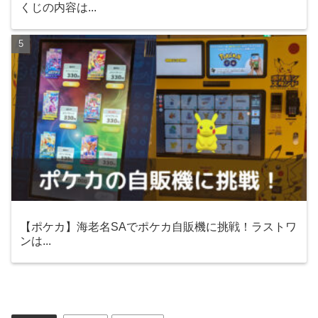
くじの内容は...
【ポケカ】海老名SAでポケカ自販機に挑戦！ラストワ
ンは...