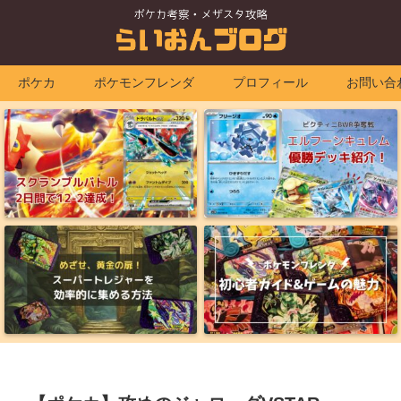
ポケカ
ポケモンフレンダ
プロフィール
お問い合