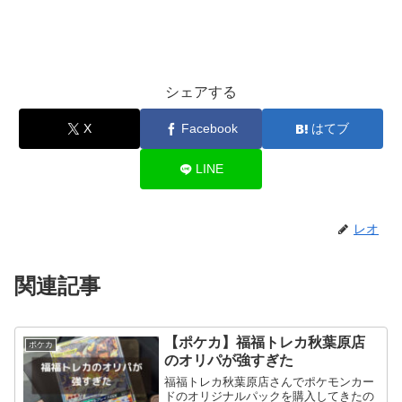
シェアする
X
Facebook
はてブ
LINE
レオ
関連記事
【ポケカ】福福トレカ秋葉原店
ポケカ
のオリパが強すぎた
福福トレカ秋葉原店さんでポケモンカー
ドのオリジナルパックを購入してきたの