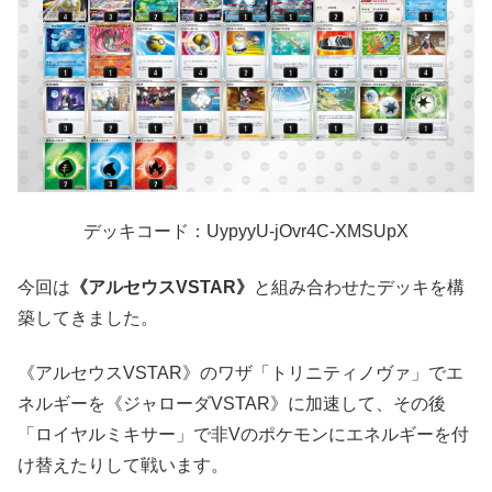
デッキコード：UypyyU-jOvr4C-XMSUpX
今回は
《アルセウスVSTAR》
と組み合わせたデッキを構
築してきました。
《アルセウスVSTAR》のワザ「トリニティノヴァ」でエ
ネルギーを《ジャローダVSTAR》に加速して、その後
「ロイヤルミキサー」で非Vのポケモンにエネルギーを付
け替えたりして戦います。