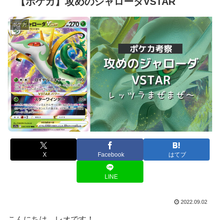
【ポケカ】攻めのジャローダVSTAR
ポケカ
X
Facebook
はてブ
LINE
2022.09.02
こんにちは、レオです！