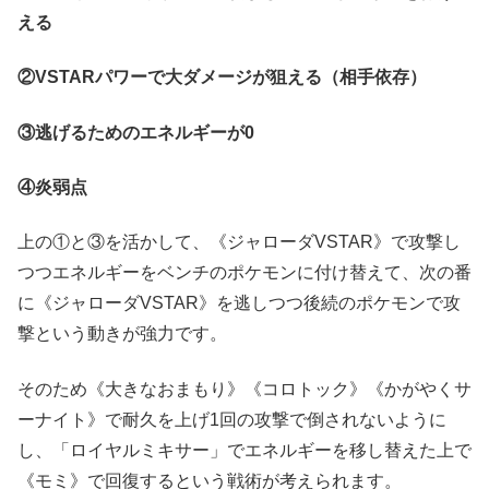
える
②VSTARパワーで大ダメージが狙える（相手依存）
③逃げるためのエネルギーが0
④炎弱点
上の①と③を活かして、《ジャローダVSTAR》で攻撃し
つつエネルギーをベンチのポケモンに付け替えて、次の番
に《ジャローダVSTAR》を逃しつつ後続のポケモンで攻
撃という動きが強力です。
そのため《大きなおまもり》《コロトック》《かがやくサ
ーナイト》で耐久を上げ1回の攻撃で倒されないように
し、「ロイヤルミキサー」でエネルギーを移し替えた上で
《モミ》で回復するという戦術が考えられます。