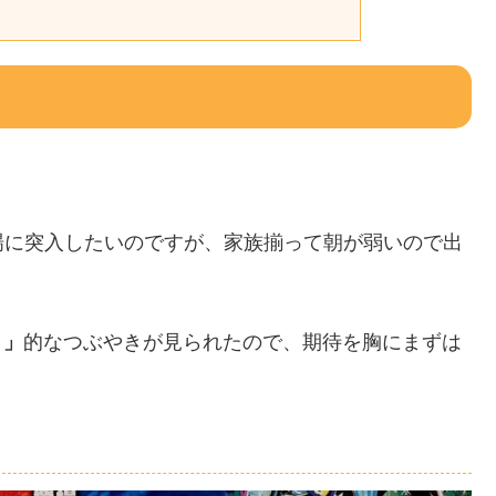
り
場に突入したいのですが、家族揃って朝が弱いので出
！」
的なつぶやきが見られたので、期待を胸にまずは