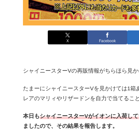
X
Facebook
シャイニースターVの再販情報がちらほら見
たまーにシャイニースターVを見かけては1箱
レアのマリィやリザードンを自力で当てるこ
本日も
シャイニースターVがイオンに入荷して
ましたので、その結果を報告します。