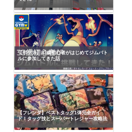
【ポケカ】33歳初心者がはじめてジムバト
ルに参加してきた話
【フレンダ】ベストタッグ1弾完全ガイ
ド！タッグ技とスーパートレジャー攻略法