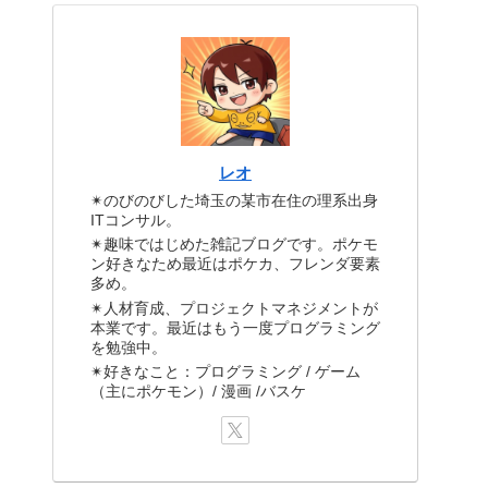
レオ
✴のびのびした埼玉の某市在住の理系出身
ITコンサル。
✴趣味ではじめた雑記ブログです。ポケモ
ン好きなため最近はポケカ、フレンダ要素
多め。
✴人材育成、プロジェクトマネジメントが
本業です。最近はもう一度プログラミング
を勉強中。
✴好きなこと：プログラミング / ゲーム
（主にポケモン）/ 漫画 /バスケ