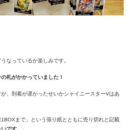
どうなっているか楽しみです。
ーの札がかかっていました！
すが、到着が遅かったせいかシャイニースターVはあ
1BOXまで」という張り紙とともに売り切れと記載
たいです。。