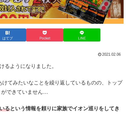
はてブ
Pocket
LINE
2021.02.06
かけるようになりました。
あけてみたいなことを繰り返しているものの、トップ
とができていません…
いる
という情報を頼りに家族でイオン巡りをしてき