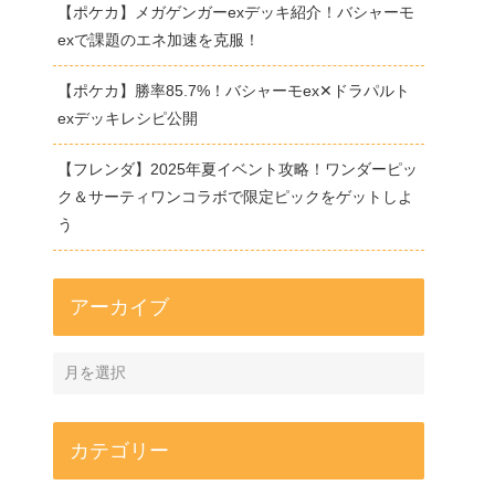
【ポケカ】メガゲンガーexデッキ紹介！バシャーモ
exで課題のエネ加速を克服！
【ポケカ】勝率85.7%！バシャーモex✕ドラパルト
exデッキレシピ公開
【フレンダ】2025年夏イベント攻略！ワンダーピッ
ク＆サーティワンコラボで限定ピックをゲットしよ
う
アーカイブ
カテゴリー