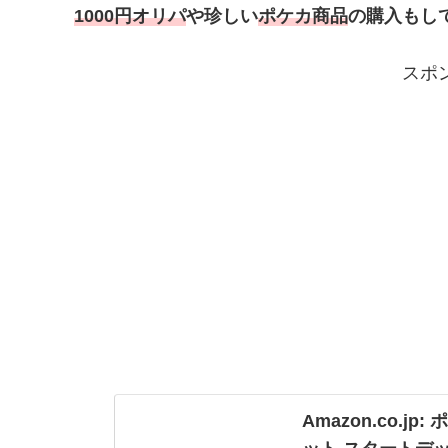
1000円オリパ
や珍しい
ポケカ商品
の購入もし
スポ
Amazon.co.