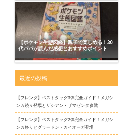
【ポケモン生態図鑑】親子で楽しめる！30
代パパが読んだ感想とおすすめポイント
最近の投稿
【フレンダ】ベストタッグ3弾完全ガイド！メガシ
ンカ続々登場とザシアン・ザマゼンタ参戦
【フレンダ】ベストタッグ2弾完全ガイド！メガシ
ンカ祭りとグラードン・カイオーガ登場