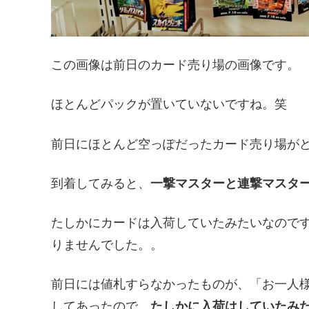
この画像は前日のカード売り場の画像です。
ほとんどパックが置いていないですね。笑
前日にほとんど空っぽだったカード売り場が
到着してみると、
一撃マスターと連撃マスタ
たしかにカードは入荷していたみたいなので
りませんでした。。
前日には値札すらなかったものが、「お一人様
してあったので、
たしかに入荷はしていたみ