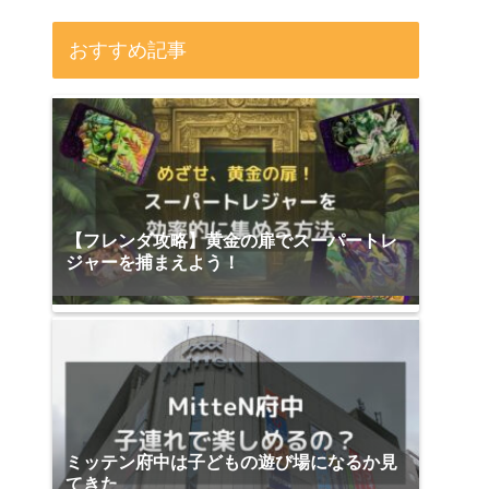
おすすめ記事
【フレンダ攻略】黄金の扉でスーパートレ
ジャーを捕まえよう！
ミッテン府中は子どもの遊び場になるか見
てきた