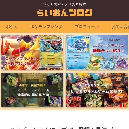
ポケカ
ポケモンフレンダ
プロフィール
お問い合