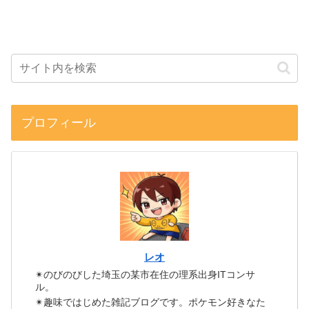
プロフィール
レオ
✴のびのびした埼玉の某市在住の理系出身ITコンサ
ル。
✴趣味ではじめた雑記ブログです。ポケモン好きなた