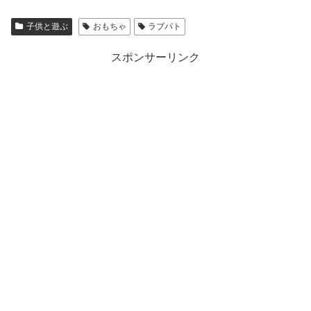
子供と遊ぶ
おもちゃ
ラブパト
スポンサーリンク