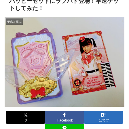
ハッピーセットにラブパト登場！早速ゲッ
トしてみた！
子供と遊ぶ
X
Facebook
はてブ