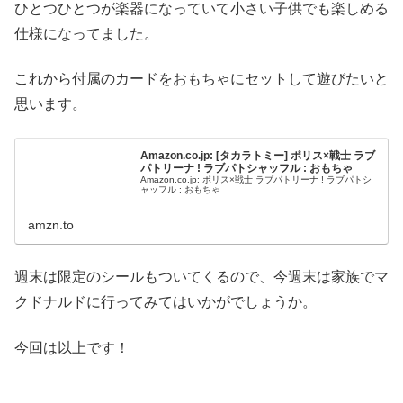
ひとつひとつが楽器になっていて小さい子供でも楽しめる
仕様になってました。
これから付属のカードをおもちゃにセットして遊びたいと
思います。
Amazon.co.jp: [タカラトミー] ポリス×戦士 ラブ
パトリーナ ! ラブパトシャッフル : おもちゃ
Amazon.co.jp: ポリス×戦士 ラブパトリーナ ! ラブパトシ
ャッフル : おもちゃ
amzn.to
週末は限定のシールもついてくるので、今週末は家族でマ
クドナルドに行ってみてはいかがでしょうか。
今回は以上です！