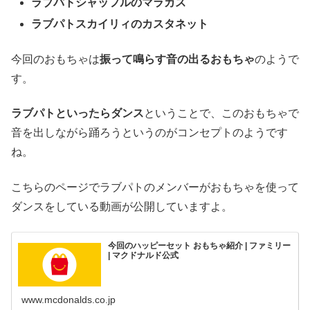
ラブパトシャッフルのマラカス
ラブパトスカイリィのカスタネット
今回のおもちゃは
振って鳴らす音の出るおもちゃ
のようで
す。
ラブパトといったらダンス
ということで、このおもちゃで
音を出しながら踊ろうというのがコンセプトのようです
ね。
こちらのページでラブパトのメンバーがおもちゃを使って
ダンスをしている動画が公開していますよ。
今回のハッピーセット おもちゃ紹介 | ファミリー
| マクドナルド公式
www.mcdonalds.co.jp