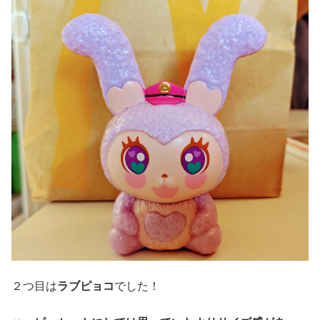
２つ目は
ラブピョコ
でした！