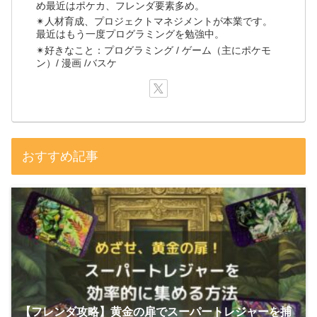
め最近はポケカ、フレンダ要素多め。
✴人材育成、プロジェクトマネジメントが本業です。
最近はもう一度プログラミングを勉強中。
✴好きなこと：プログラミング / ゲーム（主にポケモ
ン）/ 漫画 /バスケ
おすすめ記事
【フレンダ攻略】黄金の扉でスーパートレジャーを捕