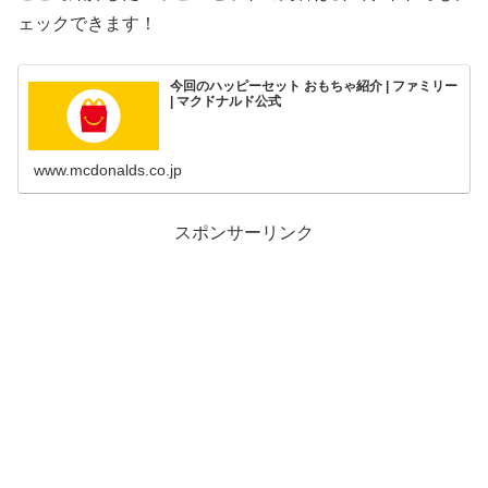
ェックできます！
今回のハッピーセット おもちゃ紹介 | ファミリー
| マクドナルド公式
www.mcdonalds.co.jp
スポンサーリンク