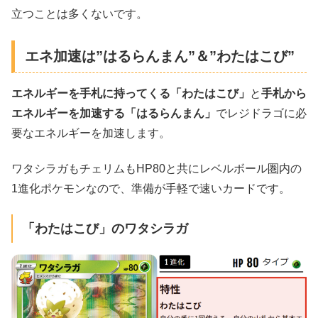
立つことは多くないです。
エネ加速は”はるらんまん”＆”わたはこび”
エネルギーを手札に持ってくる「わたはこび」
と
手札から
エネルギーを加速する「はるらんまん」
でレジドラゴに必
要なエネルギーを加速します。
ワタシラガもチェリムもHP80と共にレベルボール圏内の
1進化ポケモンなので、準備が手軽で速いカードです。
「わたはこび」のワタシラガ