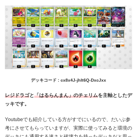
デッキコード : cx8x4J-jhIt6Q-DxcJxx
レジドラゴ
と
「はるらんまん」のチェリム
を主軸としたデ
ッキです。
Youtubeでも紹介している方がすでにいるので、だいぶ参
考にさせてもらっていますが、実際に使ってみると環境の
デッキにも通用する速さと破壊力を持ったデッキだと思っ