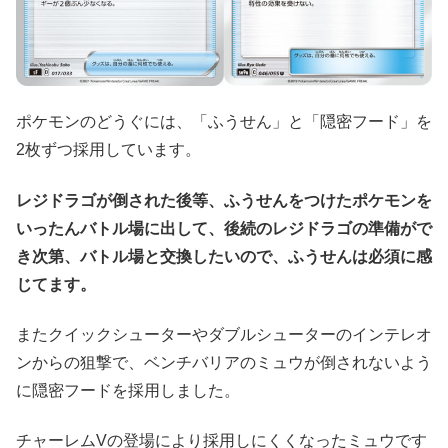
ポケモンのどうぐには、「ふうせん」と「隠密フード」を
2枚ずつ採用しています。
レジドラゴが倒された後等、ふうせんをつけたポケモンを
いったんバトル場に出して、後続のレジドラゴの準備がで
き次第、バトル場と交換したいので、ふうせんは必須に感
じてます。
またクイックシューターやダブルシューターのインテレオ
ンからの狙撃で、ベンチバリアのミュウが倒されないよう
に隠密フードを採用しました。
チャーレムVの登場により採用しにくくなったミュウです