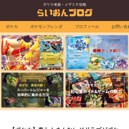
ポケカ
ポケモンフレンダ
プロフィール
お問い合