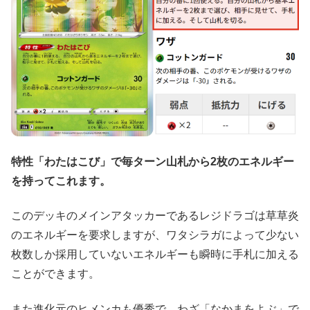
特性「わたはこび」で毎ターン山札から2枚のエネルギー
を持ってこれます。
このデッキのメインアタッカーであるレジドラゴは草草炎
のエネルギーを要求しますが、ワタシラガによって少ない
枚数しか採用していないエネルギーも瞬時に手札に加える
ことができます。
また進化元のヒメンカも優秀で、わざ「なかまをよぶ」で