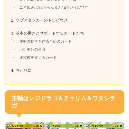
エネ加速は”はるらんまん”＆”わたはこび”
サブアタッカーのトロピウス
基本の動きとサポートするカードたち
序盤の動きを作るためのカード
ポケモンの道具
速攻後を支えるカード
おわりに
主軸はレジドラゴ＆チェリム＆ワタシラ
ガ