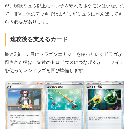
が、現状ミュウ以上にベンチを守れるポケモンはいないの
で、非V主体のデッキではまだまだミュウにがんばっても
らう必要があります。
速攻後を支えるカード
最速2ターン目にドラゴンエナジーを使ったレジドラゴが
倒された後は、先述のトロピウスにつなげるか、「メイ」
を使ってレジドラゴを再び準備します。