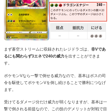
まず蒼空ストリームに収録されたレジドラゴは、
非Vであ
るにも関わらず3エネで240の威力
を出すことができま
す。
ポケモンVなら一撃で倒せる威力なので、基本はボスの司
令を駆使してポケモンVを倒し続けることで勝利につなげ
ます。
受けてるダメージ分だけ威力が弱くなりますが、基本は一
撃で倒される前提なので、この技のデメリットが対戦で目