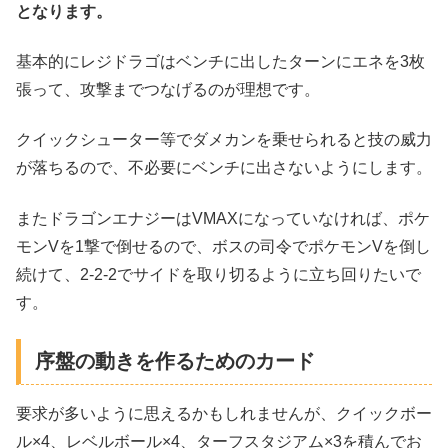
となります。
基本的にレジドラゴはベンチに出したターンにエネを3枚
張って、攻撃までつなげるのが理想です。
クイックシューター等でダメカンを乗せられると技の威力
が落ちるので、不必要にベンチに出さないようにします。
またドラゴンエナジーはVMAXになっていなければ、ポケ
モンVを1撃で倒せるので、ボスの司令でポケモンVを倒し
続けて、2-2-2でサイドを取り切るように立ち回りたいで
す。
序盤の動きを作るためのカード
要求が多いように思えるかもしれませんが、クイックボー
ル×4、レベルボール×4、ターフスタジアム×3を積んでお