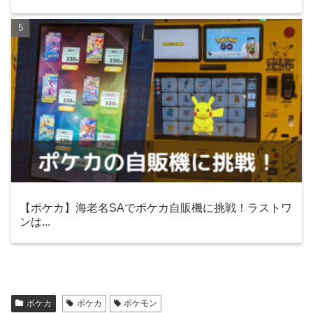
【ポケカ】海老名SAでポケカ自販機に挑戦！ラストワ
ンは...
ポケカ
ポケカ
ポケモン