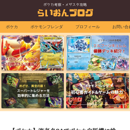
ポケカ
ポケモンフレンダ
プロフィール
お問い合