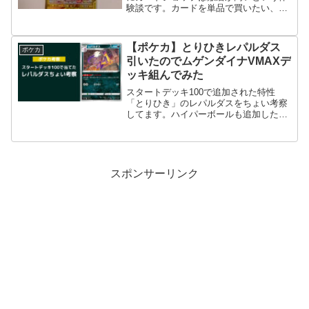
験談です。カードを単品で買いたい、シ
ョップに売っているオリパを買いたい、
そんな気持ちで訪れたカードショップは
初心者にはつらかったです。
【ポケカ】とりひきレパルダス
ポケカ
引いたのでムゲンダイナVMAXデ
ッキ組んでみた
スタートデッキ100で追加された特性
「とりひき」のレパルダスをちょい考察
してます。ハイパーボールも追加したム
ゲンダイナVMAXのデッキレシピと合わ
せて紹介します。
スポンサーリンク