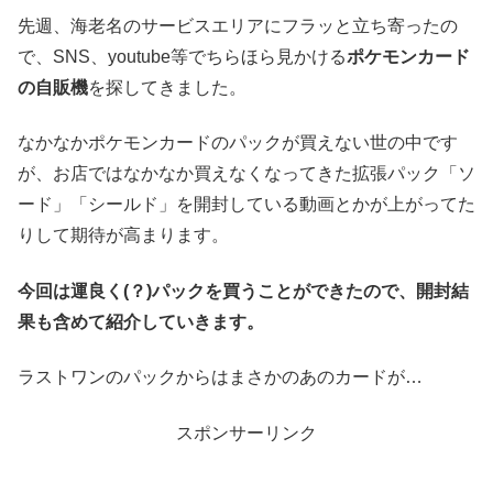
先週、海老名のサービスエリアにフラッと立ち寄ったの
で、SNS、youtube等でちらほら見かける
ポケモンカード
の自販機
を探してきました。
なかなかポケモンカードのパックが買えない世の中です
が、お店ではなかなか買えなくなってきた拡張パック「ソ
ード」「シールド」を開封している動画とかが上がってた
りして期待が高まります。
今回は運良く(？)パックを買うことができたので、開封結
果も含めて紹介していきます。
ラストワンのパックからはまさかのあのカードが…
スポンサーリンク