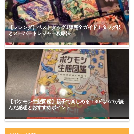
【フレンダ】ベストタッグ1弾完全ガイド！タッグ技
とスーパートレジャー攻略法
【ポケモン生態図鑑】親子で楽しめる！30代パパが読
んだ感想とおすすめポイント