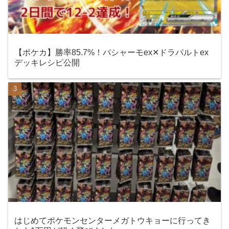
【ポケカ】勝率85.7%！バシャーモex✕ドラパルトex
デッキレシピ公開
はじめてポケモンセンターメガトウキョーに行ってき