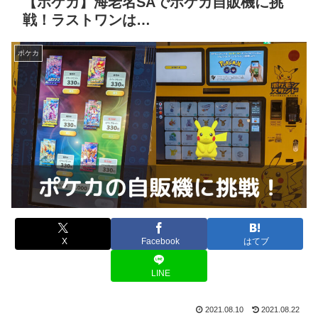
【ポケカ】海老名SAでポケカ自販機に挑
戦！ラストワンは…
ポケカ
X
Facebook
はてブ
LINE
2021.08.10
2021.08.22