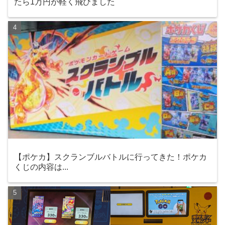
たら1万円が軽く飛びました
【ポケカ】スクランブルバトルに行ってきた！ポケカ
くじの内容は...