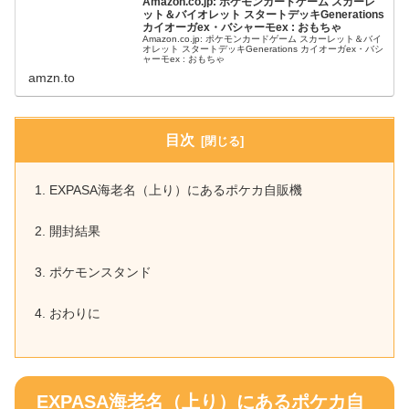
Amazon.co.jp: ポケモンカードゲーム スカーレ
ット＆バイオレット スタートデッキGenerations
カイオーガex・バシャーモex : おもちゃ
Amazon.co.jp: ポケモンカードゲーム スカーレット＆バイ
オレット スタートデッキGenerations カイオーガex・バシ
ャーモex : おもちゃ
amzn.to
目次
EXPASA海老名（上り）にあるポケカ自販機
開封結果
ポケモンスタンド
おわりに
EXPASA海老名（上り）にあるポケカ自