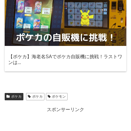
【ポケカ】海老名SAでポケカ自販機に挑戦！ラストワ
ンは...
ポケカ
ポケカ
ポケモン
スポンサーリンク