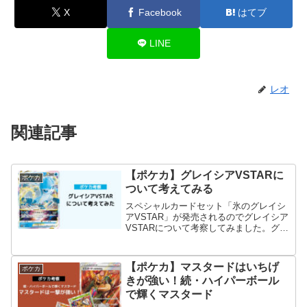
X
Facebook
はてブ
LINE
レオ
関連記事
【ポケカ】グレイシアVSTARに
ポケカ
ついて考えてみる
スペシャルカードセット「氷のグレイシ
アVSTAR」が発売されるのでグレイシア
VSTARについて考察してみました。グレ
イシアVSTARとアルセウスVSTARを合
わせたデッキレシピも掲載しています。
【ポケカ】マスタードはいちげ
ポケカ
きが強い！続・ハイパーボール
で輝くマスタード