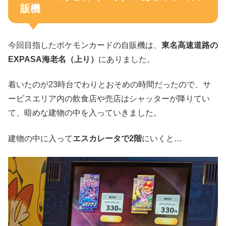
販機
今回目指したポケモンカードの自販機は、
東名高速道路の
EXPASA海老名（上り）
にありました。
着いたのが23時台でわりとおそめの時間だったので、サ
ービスエリア内の飲食店や売店はシャッターが降りてい
て、暗めな建物の中を入っていきました。
建物の中に入って
エスカレータで2階
にいくと…