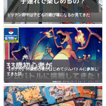
ミッテン府中は子どもの遊び場になるか見てきた
【ポケカ】33歳初心者がはじめてジムバトルに参加し
てきた話