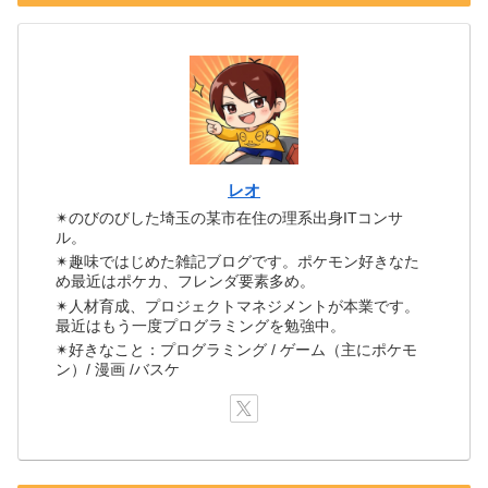
レオ
✴のびのびした埼玉の某市在住の理系出身ITコンサ
ル。
✴趣味ではじめた雑記ブログです。ポケモン好きなた
め最近はポケカ、フレンダ要素多め。
✴人材育成、プロジェクトマネジメントが本業です。
最近はもう一度プログラミングを勉強中。
✴好きなこと：プログラミング / ゲーム（主にポケモ
ン）/ 漫画 /バスケ