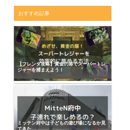
おすすめ記事
【フレンダ攻略】黄金の扉でスーパートレ
ジャーを捕まえよう！
ミッテン府中は子どもの遊び場になるか見
てきた