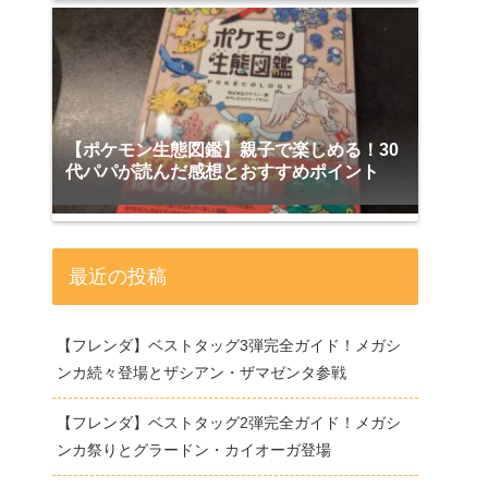
【ポケモン生態図鑑】親子で楽しめる！30
代パパが読んだ感想とおすすめポイント
最近の投稿
【フレンダ】ベストタッグ3弾完全ガイド！メガシ
ンカ続々登場とザシアン・ザマゼンタ参戦
【フレンダ】ベストタッグ2弾完全ガイド！メガシ
ンカ祭りとグラードン・カイオーガ登場