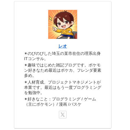
レオ
✴のびのびした埼玉の某市在住の理系出身
ITコンサル。
✴趣味ではじめた雑記ブログです。ポケモ
ン好きなため最近はポケカ、フレンダ要素
多め。
✴人材育成、プロジェクトマネジメントが
本業です。最近はもう一度プログラミング
を勉強中。
✴好きなこと：プログラミング / ゲーム
（主にポケモン）/ 漫画 /バスケ