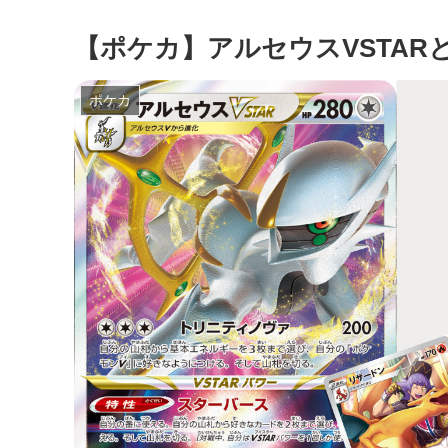
【ポケカ】アルセウスVSTAR
ポケカ