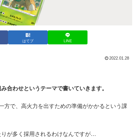
はてブ
LINE
2022.01.28
組み合わせというテーマで書いていきます。
い一方で、高火力を出すための準備がかかるという課
たりが多く採用されるわけなんですが…