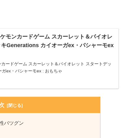
jp: ポケモンカードゲーム スカーレット＆バイオレ
Generations カイオーガex・バシャーモex
: ポケモンカードゲーム スカーレット＆バイオレット スタートデッ
イオーガex・バシャーモex : おもちゃ
次
相性バツグン