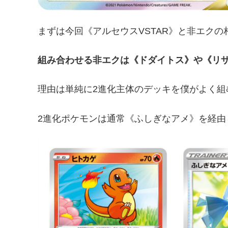
まずは今回《アルセウスVSTAR》と非エク
組み合わせる非エクは《ドダイトス》や《リ
理由は単純に2進化主体のデッキを僕がよく組
2進化ポケモンは通常《ふしぎなアメ》を経由