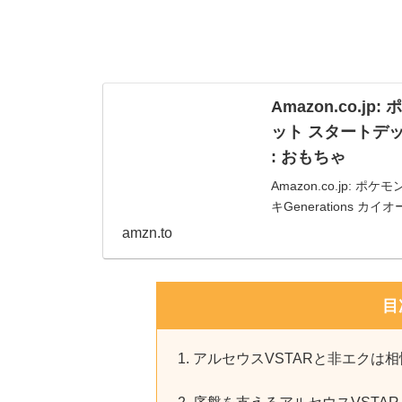
Amazon.co.
ット スタートデッキ
: おもちゃ
Amazon.co.jp
キGenerations カ
amzn.to
目
アルセウスVSTARと非エクは