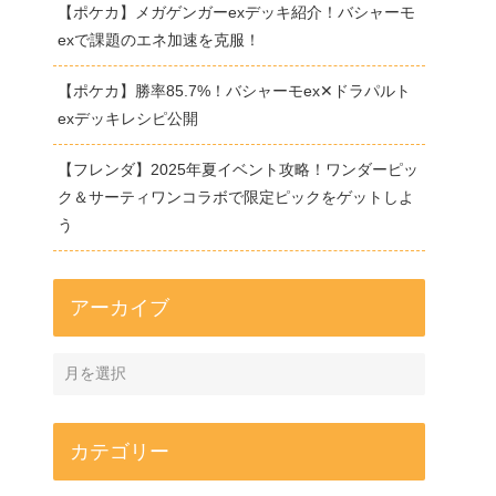
【ポケカ】メガゲンガーexデッキ紹介！バシャーモ
exで課題のエネ加速を克服！
【ポケカ】勝率85.7%！バシャーモex✕ドラパルト
exデッキレシピ公開
【フレンダ】2025年夏イベント攻略！ワンダーピッ
ク＆サーティワンコラボで限定ピックをゲットしよ
う
アーカイブ
カテゴリー