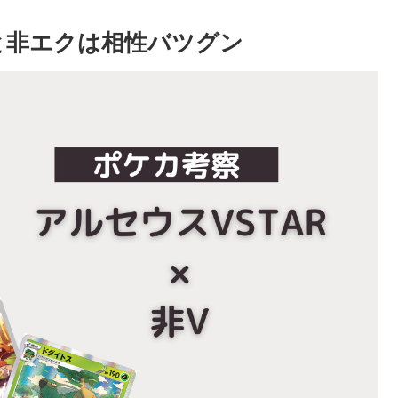
と非エクは相性バツグン