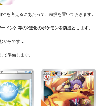
の相性を考えるにあたって、前提を置いておきます。
ザードン》等の2進化のポケモンを前提とします。
むからです…
して準備します。