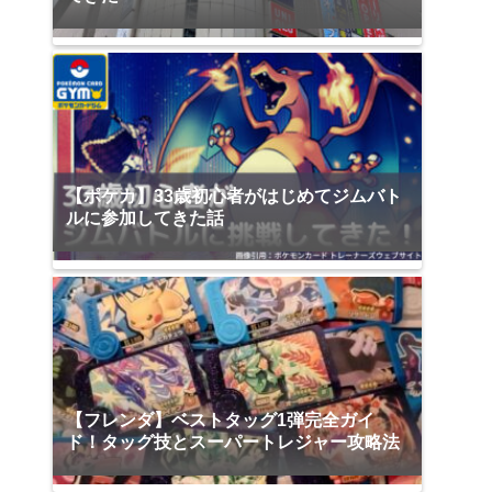
【ポケカ】33歳初心者がはじめてジムバト
ルに参加してきた話
【フレンダ】ベストタッグ1弾完全ガイ
ド！タッグ技とスーパートレジャー攻略法