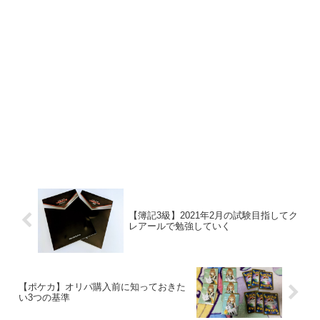
【簿記3級】2021年2月の試験目指してク
レアールで勉強していく
【ポケカ】オリパ購入前に知っておきた
い3つの基準