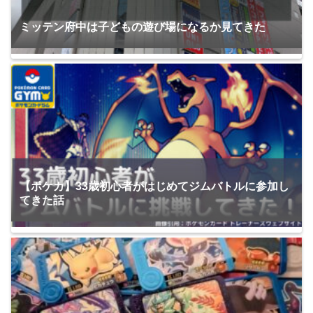
ミッテン府中は子どもの遊び場になるか見てきた
【ポケカ】33歳初心者がはじめてジムバトルに参加し
てきた話