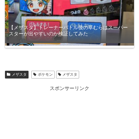
【メザスタ】トレーナーバトル後の草むらはスーパー
スターが出やすいのか検証してみた
メザスタ
ポケモン
メザスタ
スポンサーリンク