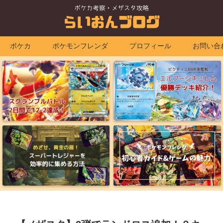
ポケカ
ポケモンフレンダ
プロフィール
お問い合