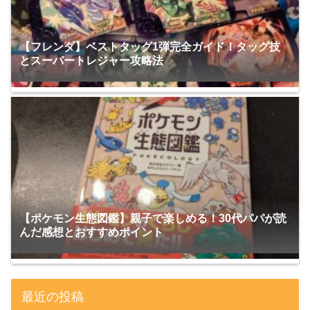
【フレンダ】ベストタッグ1弾完全ガイド！タッグ技
とスーパートレジャー攻略法
【ポケモン生態図鑑】親子で楽しめる！30代パパが読
んだ感想とおすすめポイント
最近の投稿