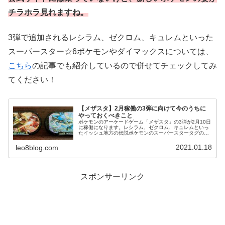
チラホラ見れますね。
3弾で追加されるレシラム、ゼクロム、キュレムといった
スーパースター☆6ポケモンやダイマックスについては、
こちら
の記事でも紹介しているので併せてチェックしてみ
てください！
【メザスタ】2月稼働の3弾に向けて今のうちに
やっておくべきこと
ポケモンのアーケードゲーム「メザスタ」の3弾が2月10日
に稼働になります。レシラム、ゼクロム、キュレムといっ
たイッシュ地方の伝説ポケモンのスーパースタータグの追
加やダイマックスの導入に向けて、いまのうちから準備で
きることを紹介します。
2021.01.18
leo8blog.com
スポンサーリンク