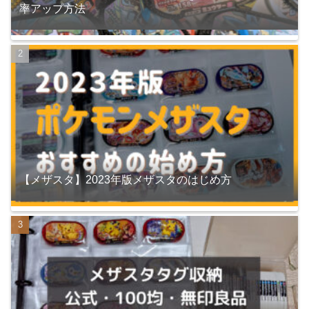
率アップ方法
【メザスタ】2023年版メザスタのはじめ方