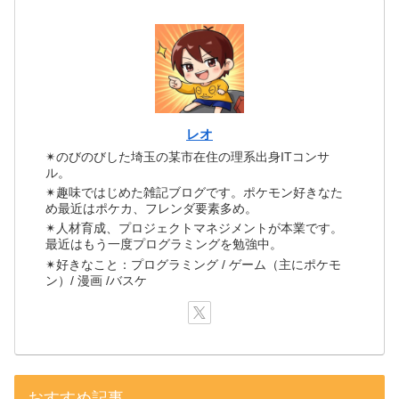
レオ
✴のびのびした埼玉の某市在住の理系出身ITコンサ
ル。
✴趣味ではじめた雑記ブログです。ポケモン好きなた
め最近はポケカ、フレンダ要素多め。
✴人材育成、プロジェクトマネジメントが本業です。
最近はもう一度プログラミングを勉強中。
✴好きなこと：プログラミング / ゲーム（主にポケモ
ン）/ 漫画 /バスケ
おすすめ記事