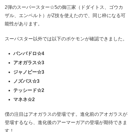
2弾のスーパースター☆5の御三家（ドダイトス、ゴウカ
ザル、エンペルト）がZ技を使えたので、同じ枠になる可
能性があります。
スーパスター以外では以下のポケモンが確認できました。
バンバドロ☆4
アオガラス☆3
ジャノビー☆3
ノズパス☆3
テッシード☆2
マネネ☆2
僕の注目はアオガラスの登場です。進化前のアオガラスが
登場するなら、進化後のアーマーガアの登場が期待できま
す！