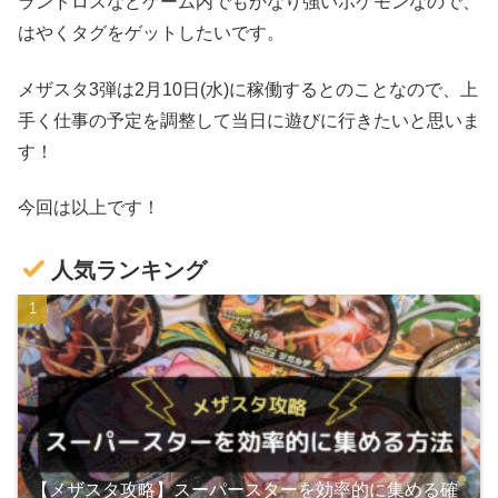
ランドロスなどゲーム内でもかなり強いポケモンなので、
はやくタグをゲットしたいです。
メザスタ3弾は2月10日(水)に稼働するとのことなので、上
手く仕事の予定を調整して当日に遊びに行きたいと思いま
す！
今回は以上です！
人気ランキング
【メザスタ攻略】スーパースターを効率的に集める確