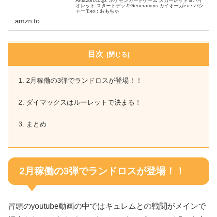
Amazon.co.jp: ポケモンカードゲーム スカーレット＆バイ
オレット スタートデッキGenerations カイオーガex・バシ
ャーモex : おもちゃ
amzn.to
目次
2月稼働の3弾でランドロスが登場！！
ダイマックスはルーレットで決まる！
まとめ
2月稼働の3弾でランドロスが登場！！
冒頭のyoutube動画の中ではキュレムとの戦闘がメインで