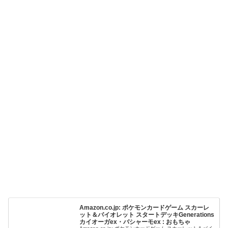
Amazon.co.jp: ポケモンカードゲーム スカーレ
ット＆バイオレット スタートデッキGenerations
カイオーガex・バシャーモex : おもちゃ