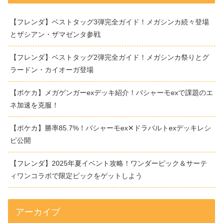
【フレンダ】ベストタッグ3弾完全ガイド！メガシンカ続々登場
とザシアン・ザマゼンタ参戦
【フレンダ】ベストタッグ2弾完全ガイド！メガシンカ祭りとグ
ラードン・カイオーガ登場
【ポケカ】メガゲンガーexデッキ紹介！バシャーモexで課題のエ
ネ加速を克服！
【ポケカ】勝率85.7%！バシャーモex✕ドラパルトexデッキレシ
ピ公開
【フレンダ】2025年夏イベント攻略！ワンダーピック＆サーテ
ィワンコラボで限定ピックをゲットしよう
アーカイブ