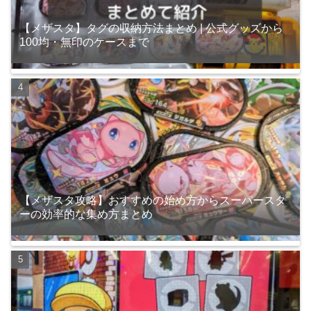
【メザスタ】タグの収納方法まとめ | 公式グッズから
100均・無印のケースまで
【メザスタ攻略】おすすめの始め方からスーパースタ
ーの効率的な集め方まとめ