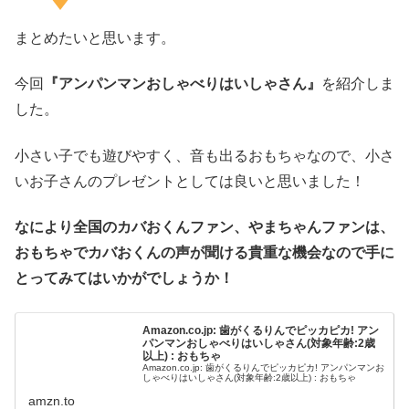
まとめたいと思います。
今回
『アンパンマンおしゃべりはいしゃさん』
を紹介しま
した。
小さい子でも遊びやすく、音も出るおもちゃなので、小さ
いお子さんのプレゼントとしては良いと思いました！
なにより全国のカバおくんファン、やまちゃんファンは、
おもちゃでカバおくんの声が聞ける貴重な機会なので手に
とってみてはいかがでしょうか！
Amazon.co.jp: 歯がくるりんでピッカピカ! アン
パンマンおしゃべりはいしゃさん(対象年齢:2歳
以上) : おもちゃ
Amazon.co.jp: 歯がくるりんでピッカピカ! アンパンマンお
しゃべりはいしゃさん(対象年齢:2歳以上) : おもちゃ
amzn.to