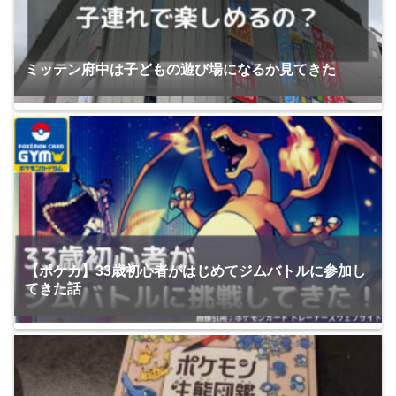
ミッテン府中は子どもの遊び場になるか見てきた
【ポケカ】33歳初心者がはじめてジムバトルに参加し
てきた話