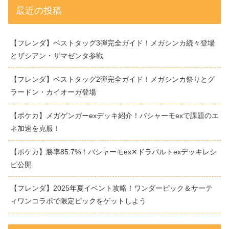
最近の投稿
【フレンダ】ベストタッグ3弾完全ガイド！メガシンカ続々登場
とザシアン・ザマゼンタ参戦
【フレンダ】ベストタッグ2弾完全ガイド！メガシンカ祭りとグ
ラードン・カイオーガ登場
【ポケカ】メガゲンガーexデッキ紹介！バシャーモexで課題のエ
ネ加速を克服！
【ポケカ】勝率85.7%！バシャーモex✕ドラパルトexデッキレシ
ピ公開
【フレンダ】2025年夏イベント攻略！ワンダーピック＆サーテ
ィワンコラボで限定ピックをゲットしよう