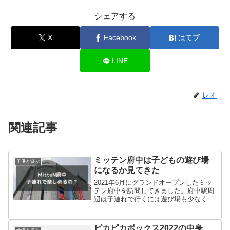
シェアする
X
Facebook
はてブ
LINE
レオ
関連記事
ミッテン府中は子どもの遊び場
子供と遊ぶ
になるか見てきた
2021年6月にグランドオープンしたミッ
テン府中を訪問してきました。府中駅周
辺は子連れで行くには遊び場も少なく困
っていたので、ミッテン府中に子どもが
楽しめる場所はあるか確認してきまし
た。
ピカピカボックス2022の中身
子供と遊ぶ