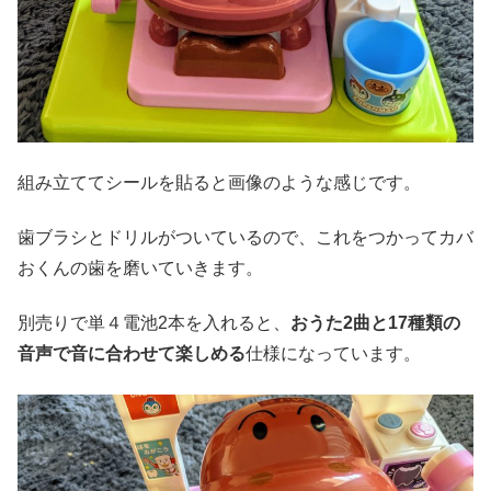
組み立ててシールを貼ると画像のような感じです。
歯ブラシとドリルがついているので、これをつかってカバ
おくんの歯を磨いていきます。
別売りで単４電池2本を入れると、
おうた2曲と17種類の
音声で音に合わせて楽しめる
仕様になっています。