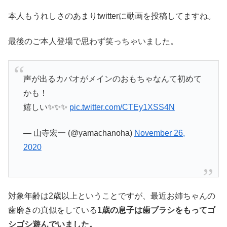
本人もうれしさのあまりtwitterに動画を投稿してますね。
最後のご本人登場で思わず笑っちゃいました。
声が出るカバオがメインのおもちゃなんて初めて
かも！
嬉しい✨✨✨
pic.twitter.com/CTEy1XSS4N
— 山寺宏一 (@yamachanoha)
November 26,
2020
対象年齢は2歳以上ということですが、最近お姉ちゃんの
歯磨きの真似をしている
1歳の息子は歯ブラシをもってゴ
シゴシ遊んでいました。