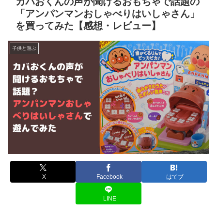
カバおくんの声が聞けるおもちゃで話題の
「アンパンマンおしゃべりはいしゃさん」
を買ってみた【感想・レビュー】
子供と遊ぶ
X
Facebook
はてブ
LINE