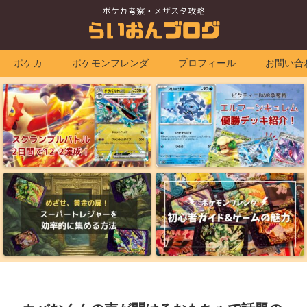
ポケカ
ポケモンフレンダ
プロフィール
お問い合