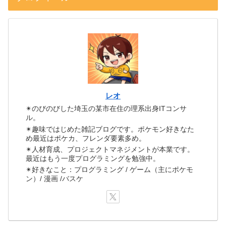
レオ
✴のびのびした埼玉の某市在住の理系出身ITコンサ
ル。
✴趣味ではじめた雑記ブログです。ポケモン好きなた
め最近はポケカ、フレンダ要素多め。
✴人材育成、プロジェクトマネジメントが本業です。
最近はもう一度プログラミングを勉強中。
✴好きなこと：プログラミング / ゲーム（主にポケモ
ン）/ 漫画 /バスケ