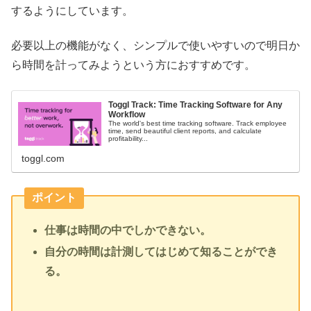
するようにしています。
必要以上の機能がなく、シンプルで使いやすいので明日か
ら時間を計ってみようという方におすすめです。
Toggl Track: Time Tracking Software for Any
Workflow
The world's best time tracking software. Track employee
time, send beautiful client reports, and calculate
profitability...
toggl.com
ポイント
仕事は時間の中でしかできない。
自分の時間は計測してはじめて知ることができ
る。