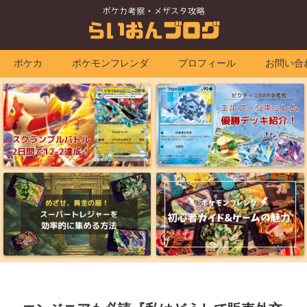
ポケカ
ポケモンフレンダ
プロフィール
お問い合