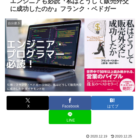
エンジニアも必読『私はどうして販売外交
に成功したのか』フランク・ベドガー
自分磨き
X
Facebook
はてブ
LINE
2020.12.19
2020.12.25