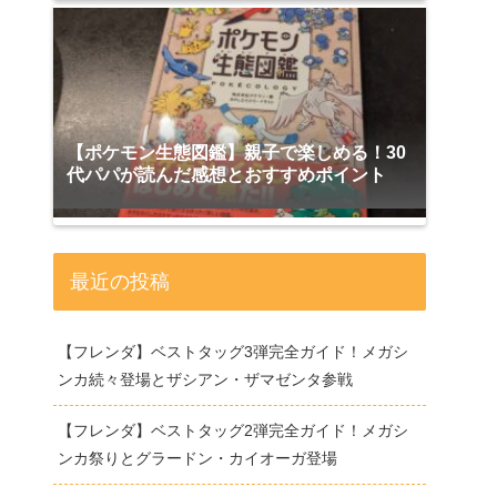
【ポケモン生態図鑑】親子で楽しめる！30
代パパが読んだ感想とおすすめポイント
最近の投稿
【フレンダ】ベストタッグ3弾完全ガイド！メガシ
ンカ続々登場とザシアン・ザマゼンタ参戦
【フレンダ】ベストタッグ2弾完全ガイド！メガシ
ンカ祭りとグラードン・カイオーガ登場