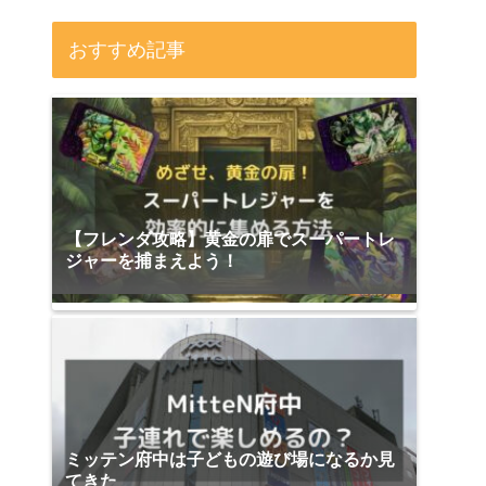
おすすめ記事
【フレンダ攻略】黄金の扉でスーパートレ
ジャーを捕まえよう！
ミッテン府中は子どもの遊び場になるか見
てきた