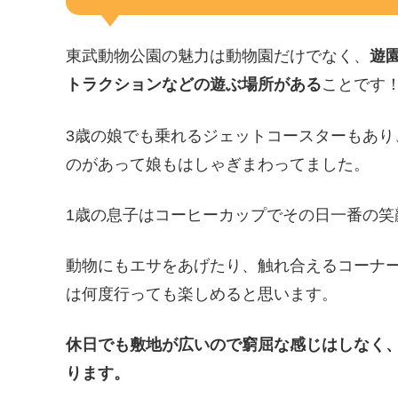
東武動物公園の魅力は動物園だけでなく、
遊
トラクションなどの遊ぶ場所がある
ことです
3歳の娘でも乗れるジェットコースターもあ
のがあって娘もはしゃぎまわってました。
1歳の息子はコーヒーカップでその日一番の笑
動物にもエサをあげたり、触れ合えるコーナ
は何度行っても楽しめると思います。
休日でも敷地が広いので窮屈な感じはしなく
ります。