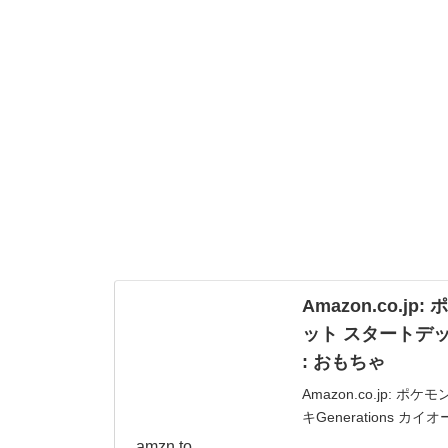
Amazon.co.
ット スタートデッキ
: おもちゃ
Amazon.co.jp
キGenerations カ
amzn.to