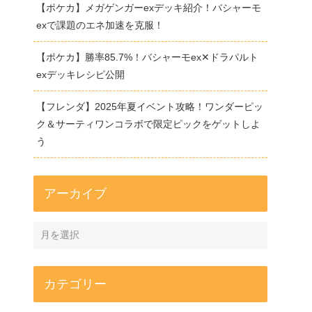
【ポケカ】メガゲンガーexデッキ紹介！バシャーモ
exで課題のエネ加速を克服！
【ポケカ】勝率85.7%！バシャーモex✕ドラパルト
exデッキレシピ公開
【フレンダ】2025年夏イベント攻略！ワンダーピッ
ク＆サーティワンコラボで限定ピックをゲットしよ
う
アーカイブ
カテゴリー