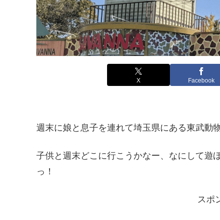
X
Facebook
週末に娘と息子を連れて埼玉県にある東武動
子供と週末どこに行こうかなー、なにして遊
っ！
スポ