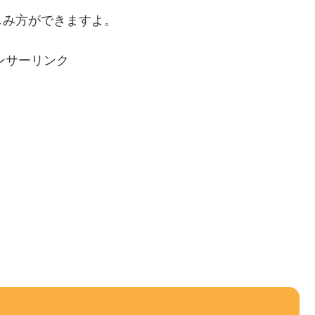
しみ方ができますよ。
ンサーリンク