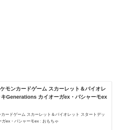
jp: ポケモンカードゲーム スカーレット＆バイオレ
Generations カイオーガex・バシャーモex
: ポケモンカードゲーム スカーレット＆バイオレット スタートデッ
イオーガex・バシャーモex : おもちゃ