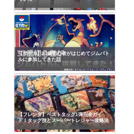
【ポケカ】33歳初心者がはじめてジムバト
ルに参加してきた話
【フレンダ】ベストタッグ1弾完全ガイ
ド！タッグ技とスーパートレジャー攻略法