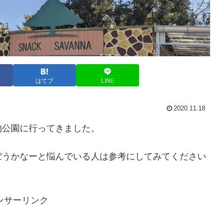
はてブ
LINE
2020.11.18
物公園に行ってきました。
ぼうかなーと悩んでいる人は参考にしてみてください
ンサーリンク