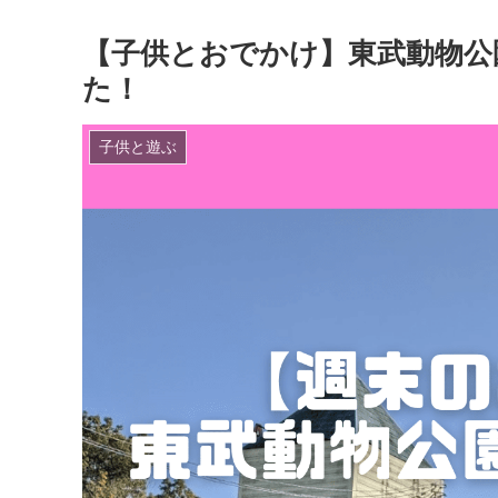
【子供とおでかけ】東武動物公
た！
子供と遊ぶ