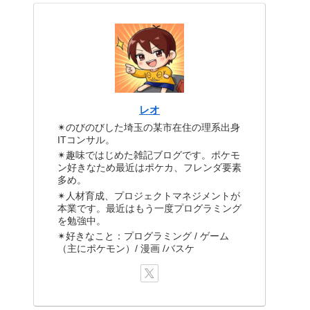
レオ
✴のびのびした埼玉の某市在住の理系出身
ITコンサル。
✴趣味ではじめた雑記ブログです。ポケモ
ン好きなため最近はポケカ、フレンダ要素
多め。
✴人材育成、プロジェクトマネジメントが
本業です。最近はもう一度プログラミング
を勉強中。
✴好きなこと：プログラミング / ゲーム
（主にポケモン）/ 漫画 /バスケ