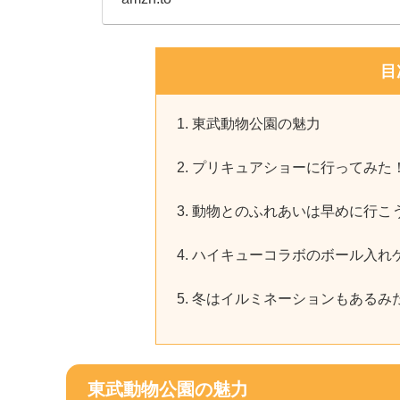
目
東武動物公園の魅力
プリキュアショーに行ってみた
動物とのふれあいは早めに行こ
ハイキューコラボのボール入れ
冬はイルミネーションもあるみ
東武動物公園の魅力